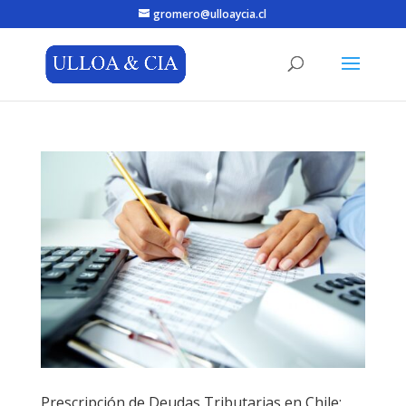
gromero@ulloaycia.cl
Prescripción de Deudas Tributarias en Chile: