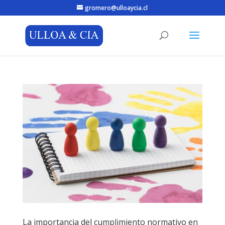
gromero@ulloaycia.cl
La importancia del cumplimiento normativo en